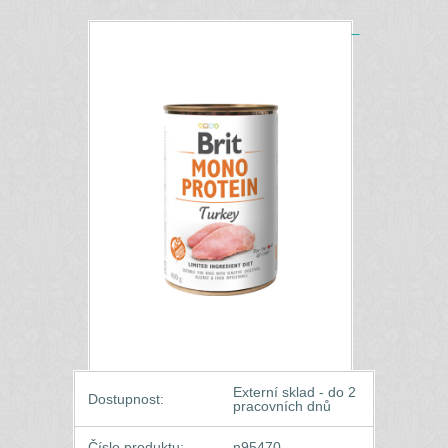
Externí sklad - do 2
Dostupnost:
pracovních dnů
Číslo produktu:
n95470