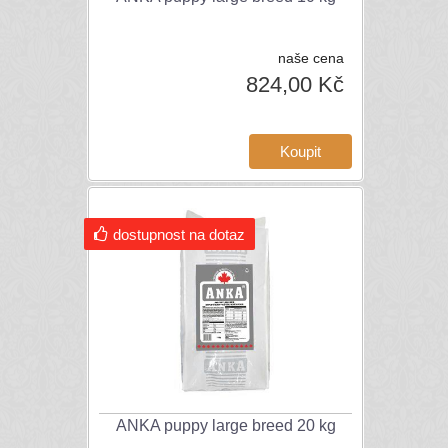
naše cena
824,00 Kč
dostupnost na dotaz
ANKA puppy large breed 20 kg