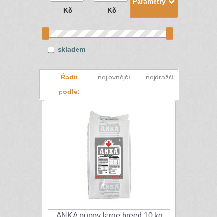
Parametry
Kč
Kč
skladem
Řadit
nejlevnější
nejdražší
podle:
ANKA puppy large breed 10 kg