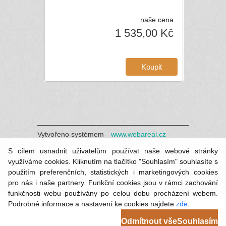
naše cena
1 535,00 Kč
Vytvořeno systémem
www.webareal.cz
S cílem usnadnit uživatelům používat naše webové stránky
využíváme cookies. Kliknutím na tlačítko "Souhlasím" souhlasíte s
použitím preferenčních, statistických i marketingových cookies
pro nás i naše partnery. Funkční cookies jsou v rámci zachování
funkčnosti webu používány po celou dobu procházení webem.
Podrobné informace a nastavení ke cookies najdete
zde
.
Odmítnout vše
Souhlasím